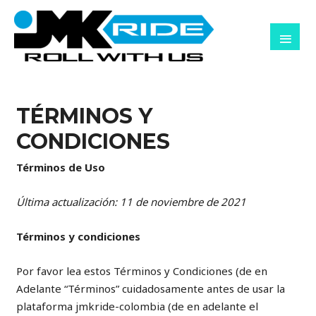
Ir
MEN
al
PRIN
contenido
TÉRMINOS Y
CONDICIONES
Términos de Uso
Última actualización: 11 de noviembre de 2021
Términos y condiciones
Por favor lea estos Términos y Condiciones (de en
Adelante “Términos” cuidadosamente antes de usar la
plataforma jmkride-colombia (de en adelante el