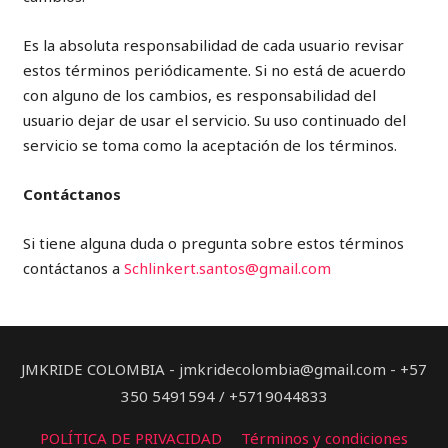
Es la absoluta responsabilidad de cada usuario revisar
estos términos periódicamente. Si no está de acuerdo
con alguno de los cambios, es responsabilidad del
usuario dejar de usar el servicio. Su uso continuado del
servicio se toma como la aceptación de los términos.
Contáctanos
Si tiene alguna duda o pregunta sobre estos términos
contáctanos a
Schlinkert.santos@gmail.com
JMKRIDE COLOMBIA - jmkridecolombia@gmail.com - +57
350 5491594 / +5719044833
POLÍTICA DE PRIVACIDAD
Términos y condiciones