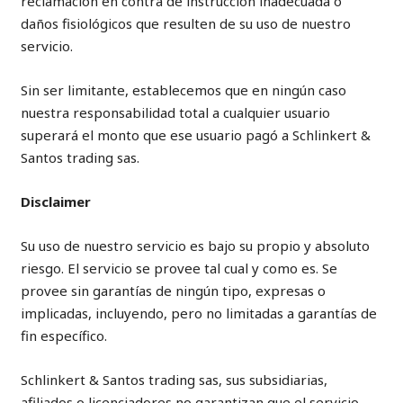
reclamación en contra de instrucción inadecuada o
daños fisiológicos que resulten de su uso de nuestro
servicio.
Sin ser limitante, establecemos que en ningún caso
nuestra responsabilidad total a cualquier usuario
superará el monto que ese usuario pagó a Schlinkert &
Santos trading sas.
Disclaimer
Su uso de nuestro servicio es bajo su propio y absoluto
riesgo. El servicio se provee tal cual y como es. Se
provee sin garantías de ningún tipo, expresas o
implicadas, incluyendo, pero no limitadas a garantías de
fin específico.
Schlinkert & Santos trading sas, sus subsidiarias,
afiliados o licenciadores no garantizan que el servicio