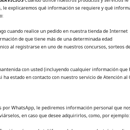
SERVICIOS
Cuando utilice nuestros productos y servicios l
, le explicaremos qué información se requiere y qué inform
o:
ago cuando realice un pedido en nuestra tienda de Internet
irmación de que tiene más de una determinada edad
ónico al registrarse en uno de nuestros concursos, sorteos d
mantenida con usted (incluyendo cualquier información que
si ha estado en contacto con nuestro servicio de Atención al 
vés por WhatsApp, le pediremos información personal que no
árselos, en caso que desee adquirirlos, como, por ejemplo: