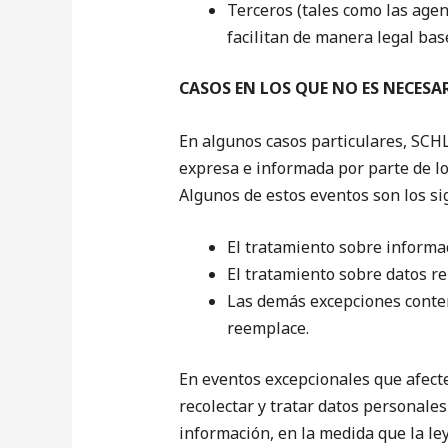
Terceros (tales como las agen
facilitan de manera legal base
CASOS EN LOS QUE NO ES NECES
En algunos casos particulares, SCH
expresa e informada por parte de los
Algunos de estos eventos son los si
El tratamiento sobre informa
El tratamiento sobre datos re
Las demás excepciones contem
reemplace.
En eventos excepcionales que afecte
recolectar y tratar datos personales
información, en la medida que la ley