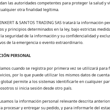
dan las autoridades competentes para proteger la salud y v
cualquier otra finalidad legítima.
HLINKERT & SANTOS TRADING SAS tratará la información pers
os y principios determinados en la ley, bajo estrictas medid
a seguridad de la información y su confidencialidad y exclu
ivos de la emergencia o evento extraordinario.
CIÓN PERSONAL
amos cuando se registra por primera vez se utilizará para fi
vicios, por lo que puede utilizar los mismos datos de cuenta
co global permite a los sistemas identificarle en cualquier pa
osotros si inicia sesión desde otro país.
usamos la información personal relevante descrita anterio
ra procesar y entregar su pedido, y para informarle del es