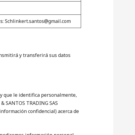
es: Schlinkert.santos@gmail.com
mitirá y transferirá sus datos
y que le identifica personalmente,
ERT & SANTOS TRADING SAS
información confidencial) acerca de