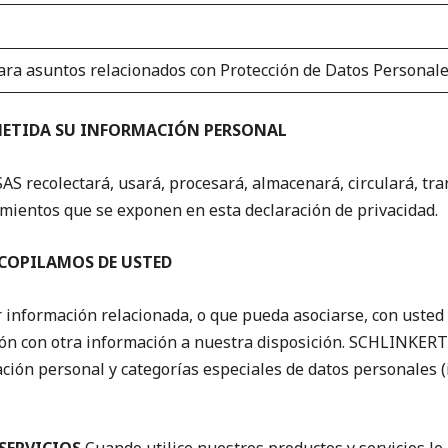
para asuntos relacionados con Protección de Datos Personal
METIDA SU INFORMACIÓN PERSONAL
colectará, usará, procesará, almacenará, circulará, trans
mientos que se exponen en esta declaración de privacidad.
COPILAMOS DE USTED
 información relacionada, o que pueda asociarse, con usted 
ión con otra información a nuestra disposición. SCHLINK
ación personal y categorías especiales de datos personales (