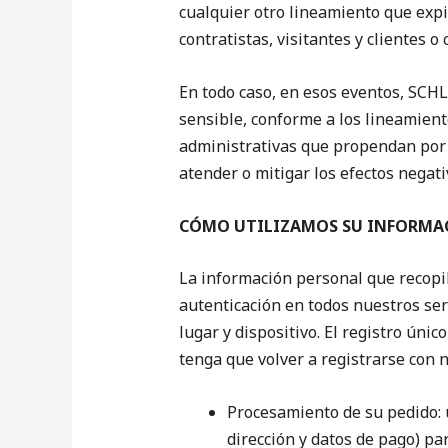
cualquier otro lineamiento que expi
contratistas, visitantes y clientes o 
En todo caso, en esos eventos, SC
sensible, conforme a los lineamient
administrativas que propendan por l
atender o mitigar los efectos negat
CÓMO UTILIZAMOS SU INFORMA
La información personal que recopil
autenticación en todos nuestros ser
lugar y dispositivo. El registro úni
tenga que volver a registrarse con n
Procesamiento de su pedido: 
dirección y datos de pago) pa