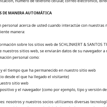
cación, número de teléfono celular, correo electrónico, dire
S DE MANERA AUTOMÁTICA
personal acerca de usted cuando interactúe con nuestras ma
uiente manera:
nformación sobre los sitios web de SCHLINKERT & SANTOS T
o de nuestros sitios web, se enviarán datos de su navegador a
mación personal como:
ta y el tiempo que ha permanecido en nuestro sitio web
tio desde el que ha llegado el visitante)
uestro sitio web
positivo y el navegador (como por ejemplo, tipo y versión del
res: nosotros y nuestros socios utilizamos diversas tecnolo