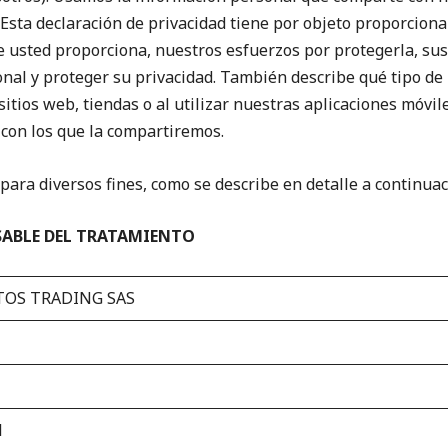
 Esta declaración de privacidad tiene por objeto proporciona
 usted proporciona, nuestros esfuerzos por protegerla, sus
onal y proteger su privacidad. También describe qué tipo d
itios web, tiendas o al utilizar nuestras aplicaciones móvil
 con los que la compartiremos.
para diversos fines, como se describe en detalle a continuac
SABLE DEL TRATAMIENTO
NTOS TRADING SAS
1