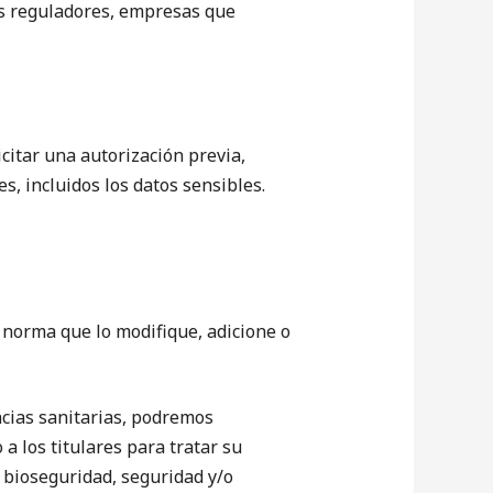
nos reguladores, empresas que
itar una autorización previa,
s, incluidos los datos sensibles.
 norma que lo modifique, adicione o
ncias sanitarias, podremos
 a los titulares para tratar su
e bioseguridad, seguridad y/o