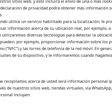
stros sitios web, y esto incluirá el envío de una o más cooki
a declaración de privacidad podrá obtener más información so
s.
ndo utilice un servicio habilitado para la localización, le p
sar información acerca de su ubicación real, por ejemplo, a
 utilizaremos diversas tecnologías para detectar la ubicaci
 pueden, por ejemplo, proporcionar información sobre los p
 (“NFC”) y las torres de telefonía de la red móvil. En genera
ajustes de su dispositivo, y le informaremos cuando hagamos
ue recopilamos acerca de usted será información personal 
és de nuestros sitios web, tiendas virtuales, vía WhatsApp,
rsonal incluyen: