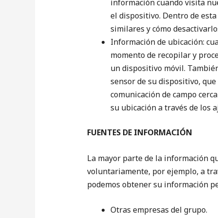
información cuando visita nue
el dispositivo. Dentro de est
similares y cómo desactivarlo
Información de ubicación: cua
momento de recopilar y proce
un dispositivo móvil. También
sensor de su dispositivo, que
comunicación de campo cercano
su ubicación a través de los 
FUENTES DE INFORMACIÓN
La mayor parte de la información q
voluntariamente, por ejemplo, a trav
podemos obtener su información pe
Otras empresas del grupo.