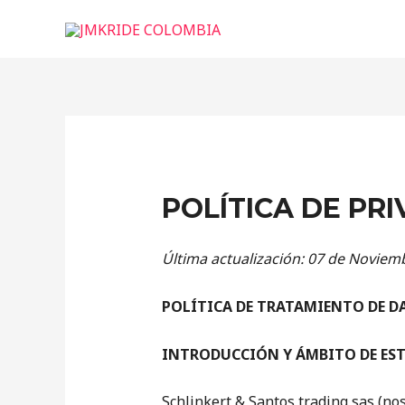
Ir
al
contenido
POLÍTICA DE PR
Última actualización: 07 de Noviem
POLÍTICA DE TRATAMIENTO DE D
INTRODUCCIÓN Y ÁMBITO DE EST
Schlinkert & Santos trading sas (n