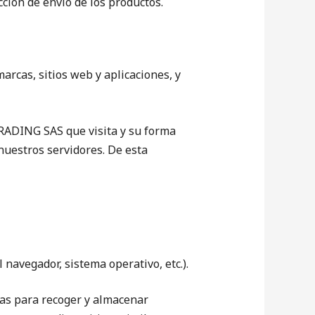
cción de envío de los productos.
rcas, sitios web y aplicaciones, y
RADING SAS que visita y su forma
 nuestros servidores. De esta
 navegador, sistema operativo, etc.).
gías para recoger y almacenar