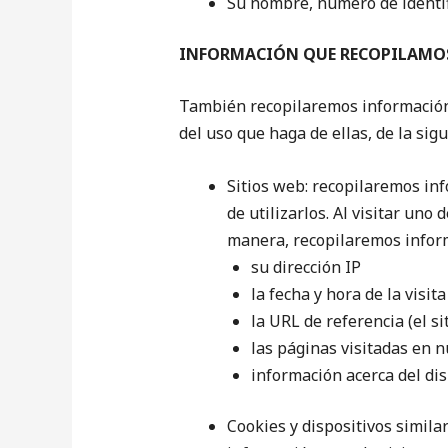
Su nombre, número de identifi
INFORMACIÓN QUE RECOPILAMO
También recopilaremos información 
del uso que haga de ellas, de la sig
Sitios web: recopilaremos i
de utilizarlos. Al visitar un
manera, recopilaremos infor
su dirección IP
la fecha y hora de la visi
la URL de referencia (el si
las páginas visitadas en n
información acerca del dis
Cookies y dispositivos simila