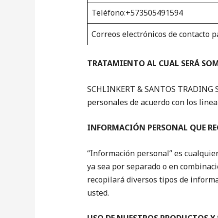
Teléfono:+573505491594
Correos electrónicos de contacto 
TRATAMIENTO AL CUAL SERÁ SO
SCHLINKERT & SANTOS TRADING SAS re
personales de acuerdo con los linea
INFORMACIÓN PERSONAL QUE RE
“Información personal” es cualquier
ya sea por separado o en combinac
recopilará diversos tipos de inform
usted.