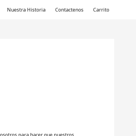
Nuestra Historia
Contactenos
Carrito
nosotros para hacer que nuestros