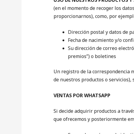
USO DE NUESTROS PRODUCTOS Y 
(en el momento de recoger los datos
proporcionarnos), como, por ejempl
Dirección postal y datos de p
Fecha de nacimiento y/o conf
Su dirección de correo electr
premios”) o boletines
Un registro de la correspondencia 
de nuestros productos o servicios), 
VENTAS POR WHATSAPP
Si decide adquirir productos a tra
que ofrecemos y posteriormente envi