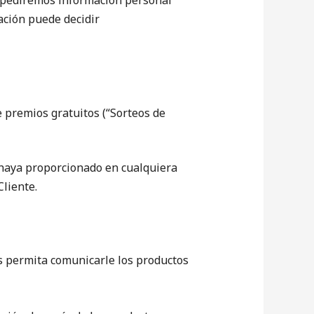
e pediremos información personal
ación puede decidir
e premios gratuitos (“Sorteos de
 haya proporcionado en cualquiera
Cliente.
s permita comunicarle los productos