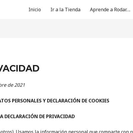
Inicio
Ir a la Tienda
Aprende a Rodar….
IVACIDAD
bre de 2021
ATOS PERSONALES Y DECLARACIÓN DE COOKIES
A DECLARACIÓN DE PRIVACIDAD
osotros). Usamos la información personal que comparte con 