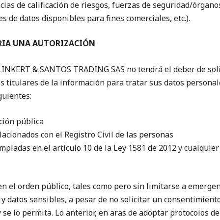
cias de calificación de riesgos, fuerzas de seguridad/órga
s de datos disponibles para fines comerciales, etc.).
ARIA UNA AUTORIZACIÓN
LINKERT & SANTOS TRADING SAS no tendrá el deber de solic
 titulares de la información para tratar sus datos personale
guientes:
ción pública
lacionados con el Registro Civil de las personas
pladas en el artículo 10 de la Ley 1581 de 2012 y cualquier
n el orden público, tales como pero sin limitarse a emerge
 y datos sensibles, a pesar de no solicitar un consentimiento
 se lo permita. Lo anterior, en aras de adoptar protocolos d